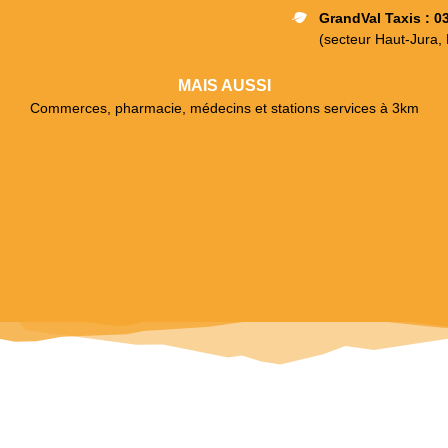
GrandVal Taxis : 0
(secteur Haut-Jura,
MAIS AUSSI
Commerces, pharmacie, médecins et stations services à 3km