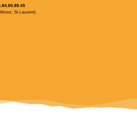
3.84.60.89.45
 Morez, St Laurent)