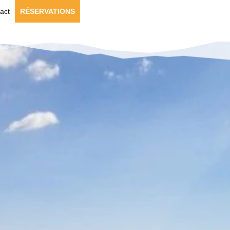
act
RÉSERVATIONS